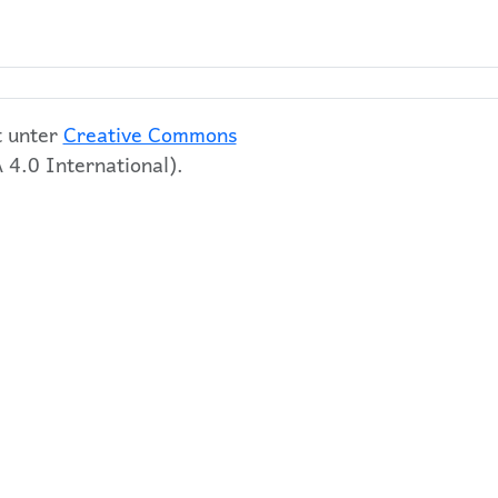
t unter
Creative Commons
4.0 International).