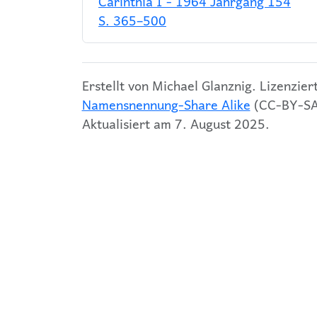
Carinthia I - 1964 Jahrgang 154
S. 365–500
Erstellt von Michael Glanznig. Lizenzier
Namensnennung-Share Alike
(CC-BY-SA 
Aktualisiert am 7. August 2025.