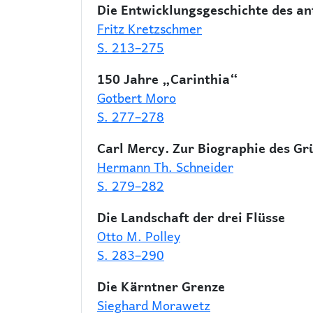
Die Entwicklungsgeschichte des a
Fritz Kretzschmer
S. 213–275
150 Jahre „Carinthia“
Gotbert Moro
S. 277–278
Carl Mercy. Zur Biographie des Gr
Hermann Th. Schneider
S. 279–282
Die Landschaft der drei Flüsse
Otto M. Polley
S. 283–290
Die Kärntner Grenze
Sieghard Morawetz