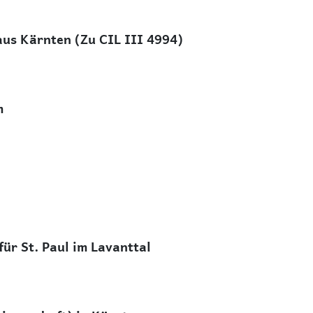
us Kärnten (Zu CIL III 4994)
m
ür St. Paul im Lavanttal