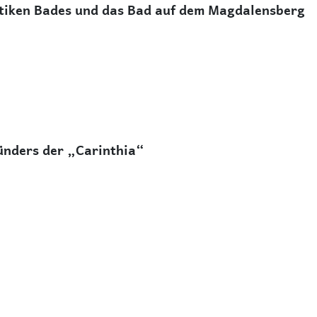
ntiken Bades und das Bad auf dem Magdalensberg
ünders der „Carinthia“