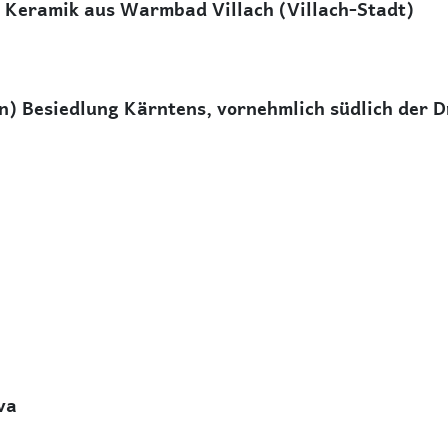
r Keramik aus Warmbad Villach (Villach-Stadt)
en) Besiedlung Kärntens, vornehmlich südlich der 
va