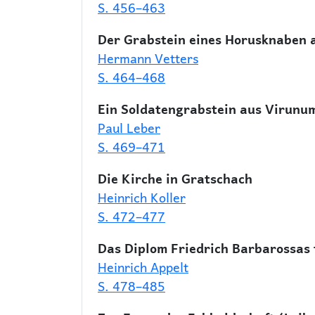
S. 456–463
Der Grabstein eines Horusknaben a
Hermann Vetters
S. 464–468
Ein Soldatengrabstein aus Virunu
Paul Leber
S. 469–471
Die Kirche in Gratschach
Heinrich Koller
S. 472–477
Das Diplom Friedrich Barbarossas f
Heinrich Appelt
S. 478–485