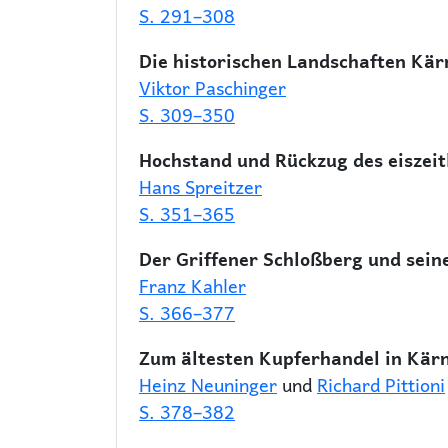
S. 291–308
Die historischen Landschaften Kär
Viktor Paschinger
S. 309–350
Hochstand und Rückzug des eiszeit
Hans Spreitzer
S. 351–365
Der Griffener Schloßberg und sein
Franz Kahler
S. 366–377
Zum ältesten Kupferhandel in Kär
Heinz Neuninger
und
Richard Pittioni
S. 378–382