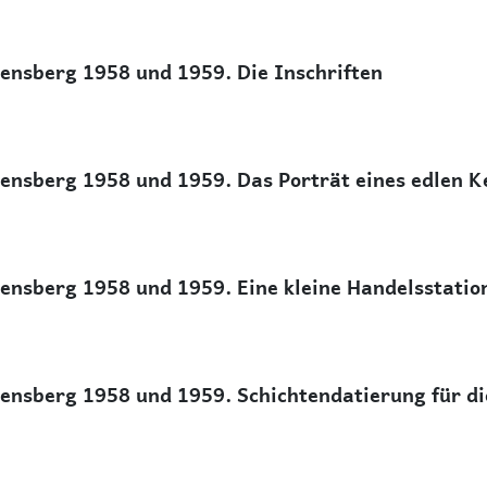
nsberg 1958 und 1959. Die Inschriften
nsberg 1958 und 1959. Das Porträt eines edlen K
nsberg 1958 und 1959. Eine kleine Handelsstatio
ensberg 1958 und 1959. Schichtendatierung für d