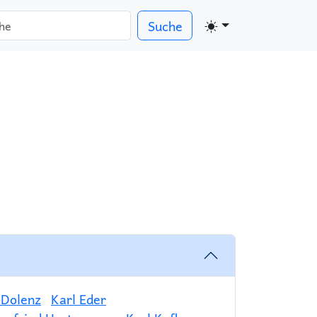
Suche
 Dolenz
Karl Eder