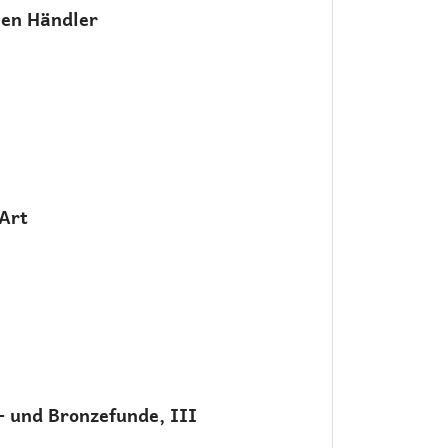
hen Händler
Art
 und Bronzefunde, III