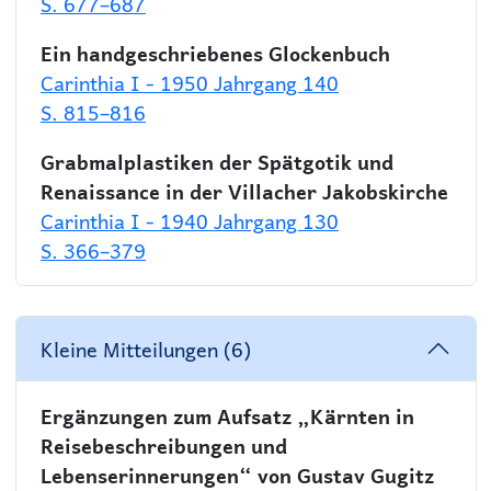
S. 677–687
Ein handgeschriebenes Glockenbuch
Carinthia I - 1950 Jahrgang 140
S. 815–816
Grabmalplastiken der Spätgotik und
Renaissance in der Villacher Jakobskirche
Carinthia I - 1940 Jahrgang 130
S. 366–379
Kleine Mitteilungen (6)
Ergänzungen zum Aufsatz „Kärnten in
Reisebeschreibungen und
Lebenserinnerungen“ von Gustav Gugitz